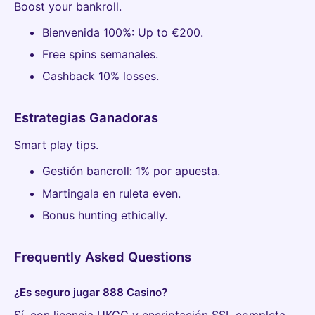
Boost your bankroll.
Bienvenida 100%: Up to €200.
Free spins semanales.
Cashback 10% losses.
Estrategias Ganadoras
Smart play tips.
Gestión bancroll: 1% por apuesta.
Martingala en ruleta even.
Bonus hunting ethically.
Frequently Asked Questions
¿Es seguro jugar 888 Casino?