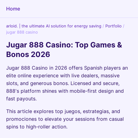
Home
arloid. | the ultimate AI solution for energy saving
/
Portfolio
/
jugar 888 casino
Jugar 888 Casino: Top Games &
Bonos 2026
Jugar 888 Casino in 2026 offers Spanish players an
elite online experience with live dealers, massive
slots, and generous bonos. Licensed and secure,
888's platform shines with mobile-first design and
fast payouts.
This article explores top juegos, estrategias, and
promociones to elevate your sessions from casual
spins to high-roller action.