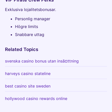
Exklusiva lojalitetsbonusar.
Personlig manager
Högre limits
Snabbare uttag
Related Topics
svenska casino bonus utan insã¤ttning
harveys casino stateline
best casino site sweden
hollywood casino rewards online