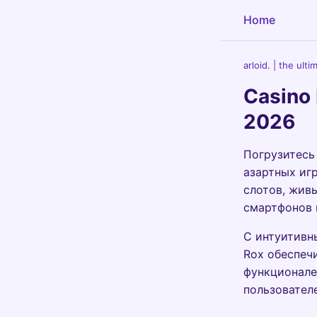
Home
arloid. | the ult
Casino
2026
Погрузитесь
азартных игр
слотов, жив
смартфонов 
С интуитивн
Rox обеспеч
функционале
пользовател