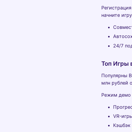
Регистрация
начните игру
Совмест
Автосох
24/7 по
Топ Игры 
Популярны Bo
млн рублей 
Режим демо 
Прогре
VR-игры
Кэшбэк