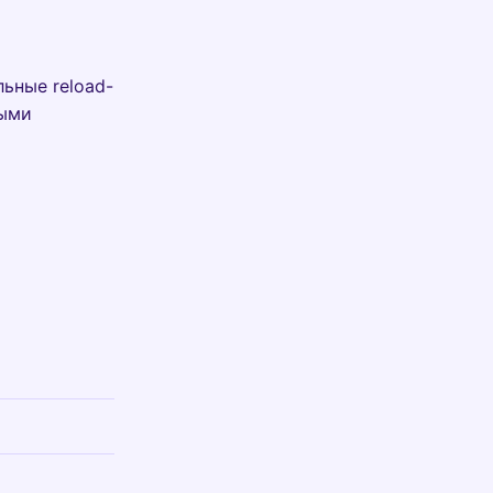
ьные reload-
ными