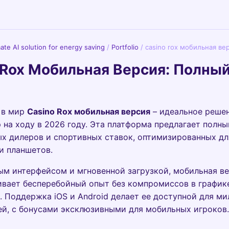
imate AI solution for energy saving
/
Portfolio
/
casino rox мобильная ве
 Rox Мобильная Версия: Полны
 в мир
Casino Rox мобильная версия
– идеальное реше
 на ходу в 2026 году. Эта платформа предлагает полны
ых дилеров и спортивных ставок, оптимизированных дл
и планшетов.
ым интерфейсом и мгновенной загрузкой, мобильная ве
ивает бесперебойный опыт без компромиссов в график
. Поддержка iOS и Android делает ее доступной для м
ей, с бонусами эксклюзивными для мобильных игроков.