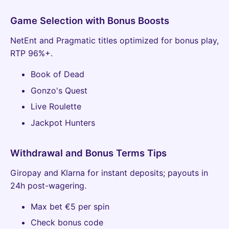
Game Selection with Bonus Boosts
NetEnt and Pragmatic titles optimized for bonus play,
RTP 96%+.
Book of Dead
Gonzo's Quest
Live Roulette
Jackpot Hunters
Withdrawal and Bonus Terms Tips
Giropay and Klarna for instant deposits; payouts in
24h post-wagering.
Max bet €5 per spin
Check bonus code