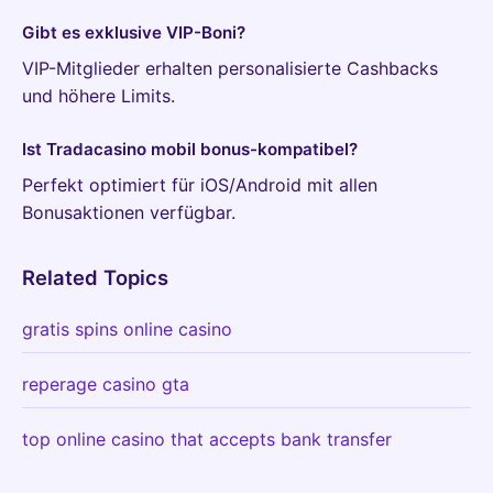
Gibt es exklusive VIP-Boni?
VIP-Mitglieder erhalten personalisierte Cashbacks
und höhere Limits.
Ist Tradacasino mobil bonus-kompatibel?
Perfekt optimiert für iOS/Android mit allen
Bonusaktionen verfügbar.
Related Topics
gratis spins online casino
reperage casino gta
top online casino that accepts bank transfer