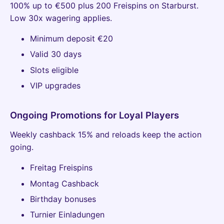
100% up to €500 plus 200 Freispins on Starburst.
Low 30x wagering applies.
Minimum deposit €20
Valid 30 days
Slots eligible
VIP upgrades
Ongoing Promotions for Loyal Players
Weekly cashback 15% and reloads keep the action
going.
Freitag Freispins
Montag Cashback
Birthday bonuses
Turnier Einladungen