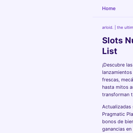
Home
arloid. | the ult
Slots N
List
¡Descubre la
lanzamientos
frescas, mec
hasta mitos a
transforman t
Actualizadas
Pragmatic Pla
bonos de bien
ganancias en 