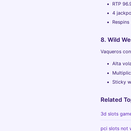
RTP 96.
4 jackpo
Respins
8. Wild We
Vaqueros con
Alta vol
Multipli
Sticky w
Related To
3d slots gam
pci slots no