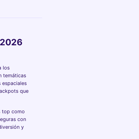
 2026
a los
n temáticas
 espaciales
 jackpots que
s top como
seguras con
iversión y