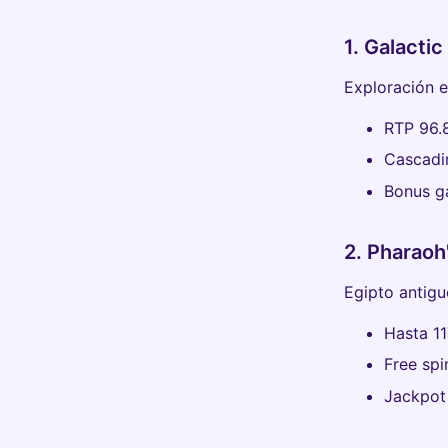
1. Galacti
Exploración e
RTP 96.
Cascadi
Bonus g
2. Pharao
Egipto antigu
Hasta 11
Free spi
Jackpot