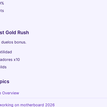
9%
ts
st Gold Rush
 duelos bonus.
atilidad
cadores x10
ilds
pics
e Overview
t working on motherboard 2026