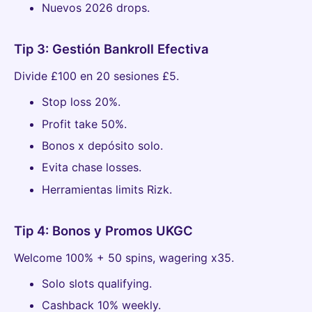
Nuevos 2026 drops.
Tip 3: Gestión Bankroll Efectiva
Divide £100 en 20 sesiones £5.
Stop loss 20%.
Profit take 50%.
Bonos x depósito solo.
Evita chase losses.
Herramientas limits Rizk.
Tip 4: Bonos y Promos UKGC
Welcome 100% + 50 spins, wagering x35.
Solo slots qualifying.
Cashback 10% weekly.