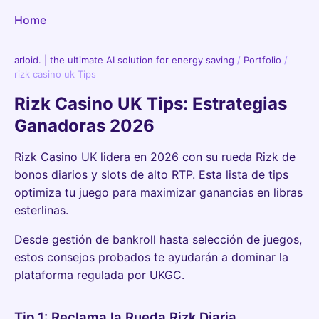
Home
arloid. | the ultimate AI solution for energy saving
/
Portfolio
/
rizk casino uk Tips
Rizk Casino UK Tips: Estrategias
Ganadoras 2026
Rizk Casino UK lidera en 2026 con su rueda Rizk de
bonos diarios y slots de alto RTP. Esta lista de tips
optimiza tu juego para maximizar ganancias en libras
esterlinas.
Desde gestión de bankroll hasta selección de juegos,
estos consejos probados te ayudarán a dominar la
plataforma regulada por UKGC.
Tip 1: Reclama la Rueda Rizk Diaria