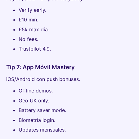
Verify early.
£10 min.
£5k max día.
No fees.
Trustpilot 4.9.
Tip 7: App Móvil Mastery
iOS/Android con push bonuses.
Offline demos.
Geo UK only.
Battery saver mode.
Biometría login.
Updates mensuales.