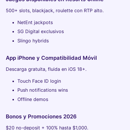
500+ slots, blackjack, roulette con RTP alto.
NetEnt jackpots
SG Digital exclusivos
Slingo hybrids
App iPhone y Compatibilidad Móvil
Descarga gratuita, fluida en iOS 18+.
Touch Face ID login
Push notifications wins
Offline demos
Bonos y Promociones 2026
$20 no-deposit + 100% hasta $1,000.