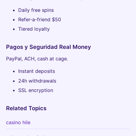
Daily free spins
Refer-a-friend $50
Tiered loyalty
Pagos y Seguridad Real Money
PayPal, ACH, cash at cage.
Instant deposits
24h withdrawals
SSL encryption
Related Topics
casino hile