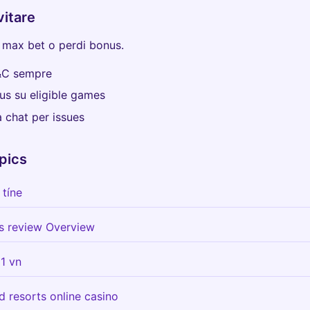
vitare
 max bet o perdi bonus.
&C sempre
s su eligible games
 chat per issues
pics
 tíne
s review Overview
1 vn
 resorts online casino