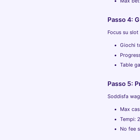
Max bet:
Passo 4: G
Focus su slot
Giochi 
Progress
Table g
Passo 5: P
Soddisfa wager
Max cas
Tempi: 
No fee s