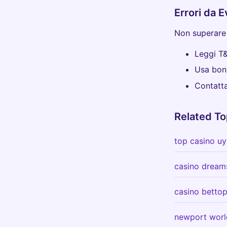
Errori da E
Non superare
Leggi T
Usa bonu
Contatta
Related To
top casino uy
casino dream
casino bettop
newport world