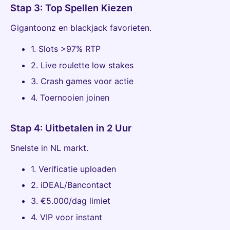
Stap 3: Top Spellen Kiezen
Gigantoonz en blackjack favorieten.
1. Slots >97% RTP
2. Live roulette low stakes
3. Crash games voor actie
4. Toernooien joinen
Stap 4: Uitbetalen in 2 Uur
Snelste in NL markt.
1. Verificatie uploaden
2. iDEAL/Bancontact
3. €5.000/dag limiet
4. VIP voor instant