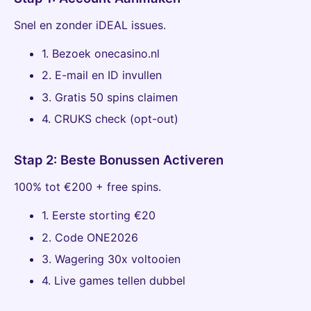
Snel en zonder iDEAL issues.
1. Bezoek onecasino.nl
2. E-mail en ID invullen
3. Gratis 50 spins claimen
4. CRUKS check (opt-out)
Stap 2: Beste Bonussen Activeren
100% tot €200 + free spins.
1. Eerste storting €20
2. Code ONE2026
3. Wagering 30x voltooien
4. Live games tellen dubbel