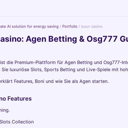
imate AI solution for energy saving
/
Portfolio
/
luxur casino
asino: Agen Betting & Osg777 G
ist die Premium-Plattform für Agen Betting und Osg777-Int
 Sie luxuriöse Slots, Sports Betting und Live-Spiele mit hoh
rklärt Features, Boni und wie Sie als Agen starten.
no Features
ing.
lots Collection