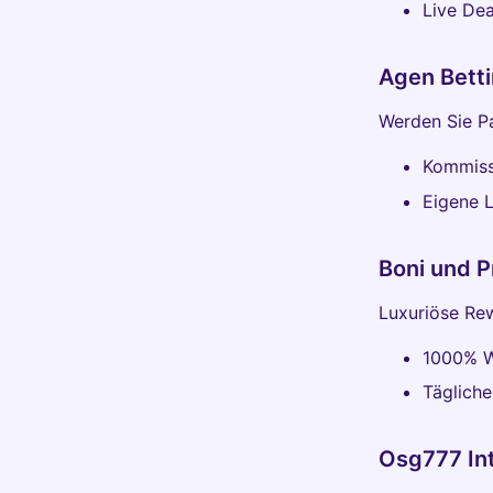
Live Dea
Agen Bett
Werden Sie Pa
Kommiss
Eigene L
Boni und 
Luxuriöse Re
1000% W
Täglich
Osg777 In