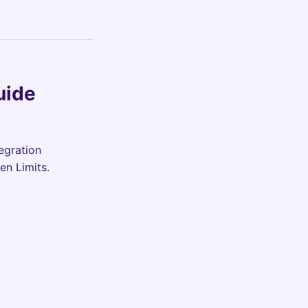
uide
egration
en Limits.