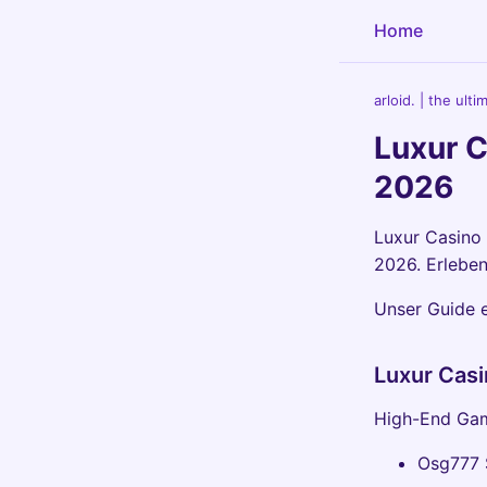
Home
arloid. | the ult
Luxur C
2026
Luxur Casino 
2026. Erleben
Unser Guide e
Luxur Casi
High-End Gam
Osg777 S