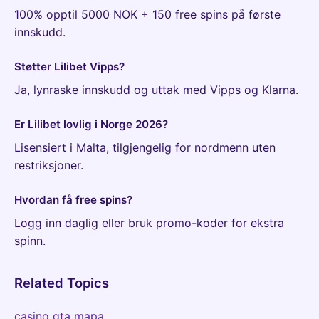
100% opptil 5000 NOK + 150 free spins på første
innskudd.
Støtter Lilibet Vipps?
Ja, lynraske innskudd og uttak med Vipps og Klarna.
Er Lilibet lovlig i Norge 2026?
Lisensiert i Malta, tilgjengelig for nordmenn uten
restriksjoner.
Hvordan få free spins?
Logg inn daglig eller bruk promo-koder for ekstra
spinn.
Related Topics
casino gta mapa