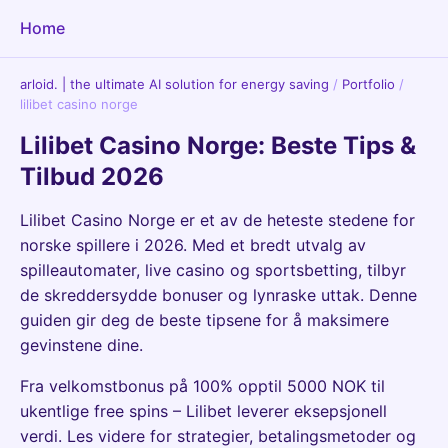
Home
arloid. | the ultimate AI solution for energy saving
/
Portfolio
/
lilibet casino norge
Lilibet Casino Norge: Beste Tips &
Tilbud 2026
Lilibet Casino Norge er et av de heteste stedene for
norske spillere i 2026. Med et bredt utvalg av
spilleautomater, live casino og sportsbetting, tilbyr
de skreddersydde bonuser og lynraske uttak. Denne
guiden gir deg de beste tipsene for å maksimere
gevinstene dine.
Fra velkomstbonus på 100% opptil 5000 NOK til
ukentlige free spins – Lilibet leverer eksepsjonell
verdi. Les videre for strategier, betalingsmetoder og