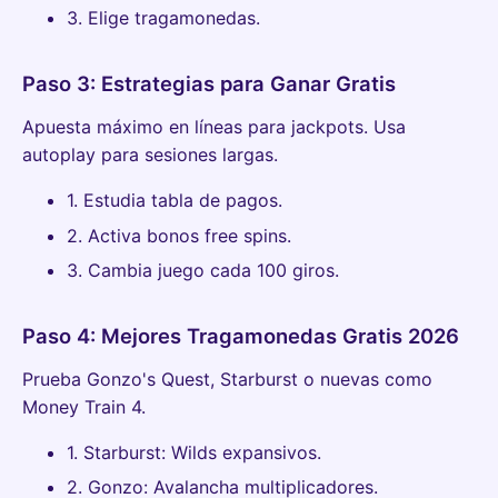
3. Elige tragamonedas.
Paso 3: Estrategias para Ganar Gratis
Apuesta máximo en líneas para jackpots. Usa
autoplay para sesiones largas.
1. Estudia tabla de pagos.
2. Activa bonos free spins.
3. Cambia juego cada 100 giros.
Paso 4: Mejores Tragamonedas Gratis 2026
Prueba Gonzo's Quest, Starburst o nuevas como
Money Train 4.
1. Starburst: Wilds expansivos.
2. Gonzo: Avalancha multiplicadores.