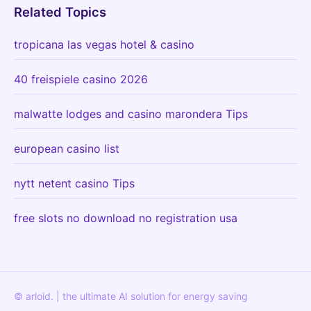
Related Topics
tropicana las vegas hotel & casino
40 freispiele casino 2026
malwatte lodges and casino marondera Tips
european casino list
nytt netent casino Tips
free slots no download no registration usa
© arloid. | the ultimate AI solution for energy saving