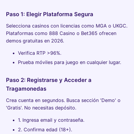
Paso 1: Elegir Plataforma Segura
Selecciona casinos con licencias como MGA o UKGC.
Plataformas como 888 Casino o Bet365 ofrecen
demos gratuitas en 2026.
Verifica RTP >96%.
Prueba móviles para juego en cualquier lugar.
Paso 2: Registrarse y Acceder a
Tragamonedas
Crea cuenta en segundos. Busca sección 'Demo' o
'Gratis'. No necesitas depósito.
1. Ingresa email y contraseña.
2. Confirma edad (18+).