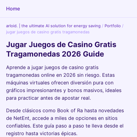
Home
arloid. | the ultimate AI solution for energy saving
/
Portfolio
/
jugar juegos de casino gratis tragamonedas
Jugar Juegos de Casino Gratis
Tragamonedas 2026 Guide
Aprende a jugar juegos de casino gratis
tragamonedas online en 2026 sin riesgo. Estas
máquinas virtuales ofrecen diversión pura con
gráficos impresionantes y bonos masivos, ideales
para practicar antes de apostar real.
Desde clásicos como Book of Ra hasta novedades
de NetEnt, accede a miles de opciones en sitios
confiables. Este guía paso a paso te lleva desde el
registro hasta victorias épicas.