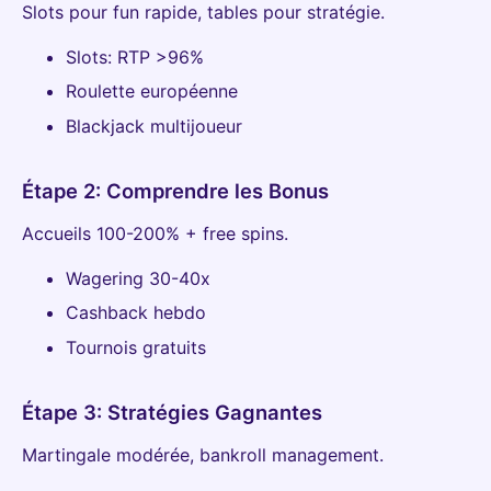
Slots pour fun rapide, tables pour stratégie.
Slots: RTP >96%
Roulette européenne
Blackjack multijoueur
Étape 2: Comprendre les Bonus
Accueils 100-200% + free spins.
Wagering 30-40x
Cashback hebdo
Tournois gratuits
Étape 3: Stratégies Gagnantes
Martingale modérée, bankroll management.