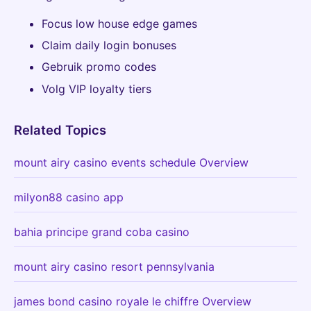
Focus low house edge games
Claim daily login bonuses
Gebruik promo codes
Volg VIP loyalty tiers
Related Topics
mount airy casino events schedule Overview
milyon88 casino app
bahia principe grand coba casino
mount airy casino resort pennsylvania
james bond casino royale le chiffre Overview