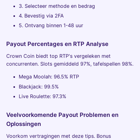
3. Selecteer methode en bedrag
4. Bevestig via 2FA
5. Ontvang binnen 1-48 uur
Payout Percentages en RTP Analyse
Crown Coin biedt top RTP's vergeleken met
concurrenten. Slots gemiddeld 97%, tafelspellen 98%.
Mega Moolah: 96.5% RTP
Blackjack: 99.5%
Live Roulette: 97.3%
Veelvoorkomende Payout Problemen en
Oplossingen
Voorkom vertragingen met deze tips. Bonus