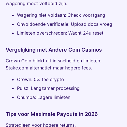
wagering moet voltooid zijn.
Wagering niet voldaan: Check voortgang
Onvoldoende verificatie: Upload docs vroeg
Limieten overschreden: Wacht 24u reset
Vergelijking met Andere Coin Casinos
Crown Coin blinkt uit in snelheid en limieten.
Stake.com alternatief maar hogere fees.
Crown: 0% fee crypto
Pulsz: Langzamer processing
Chumba: Lagere limieten
Tips voor Maximale Payouts in 2026
Strategieën voor hogere returns.