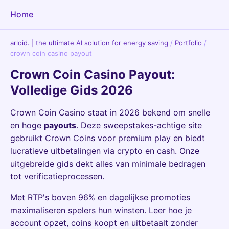
Home
arloid. | the ultimate AI solution for energy saving
/
Portfolio
/
crown coin casino payout
Crown Coin Casino Payout:
Volledige Gids 2026
Crown Coin Casino staat in 2026 bekend om snelle
en hoge
payouts
. Deze sweepstakes-achtige site
gebruikt Crown Coins voor premium play en biedt
lucratieve uitbetalingen via crypto en cash. Onze
uitgebreide gids dekt alles van minimale bedragen
tot verificatieprocessen.
Met RTP's boven 96% en dagelijkse promoties
maximaliseren spelers hun winsten. Leer hoe je
account opzet, coins koopt en uitbetaalt zonder