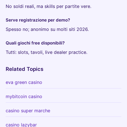
No soldi reali, ma skills per partite vere.
Serve registrazione per demo?
Spesso no; anonimo su molti siti 2026.
Quali giochi free disponibili?
Tutti: slots, tavoli, live dealer practice.
Related Topics
eva green casino
mybitcoin casino
casino super marche
casino lazybar