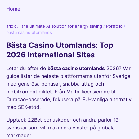
Home
arloid. | the ultimate AI solution for energy saving
/
Portfolio
/
bästa casino utomlands
Bästa Casino Utomlands: Top
2026 International Sites
Letar du efter de
bästa casino utomlands
2026? Vår
guide listar de hetaste plattformarna utanför Sverige
med generösa bonusar, snabba uttag och
mobilkompatibilitet. Från Malta-licensierade till
Curacao-baserade, fokusera på EU-vänliga alternativ
med SEK-stöd.
Upptäck 22Bet bonuskoder och andra pärlor för
svenskar som vill maximera vinster på globala
marknader.