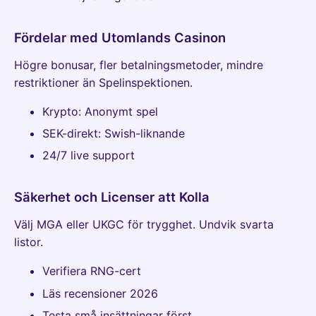
Fördelar med Utomlands Casinon
Högre bonusar, fler betalningsmetoder, mindre
restriktioner än Spelinspektionen.
Krypto: Anonymt spel
SEK-direkt: Swish-liknande
24/7 live support
Säkerhet och Licenser att Kolla
Välj MGA eller UKGC för trygghet. Undvik svarta
listor.
Verifiera RNG-cert
Läs recensioner 2026
Testa små insättningar först