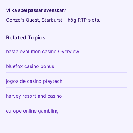
Vilka spel passar svenskar?
Gonzo's Quest, Starburst – hög RTP slots.
Related Topics
bästa evolution casino Overview
bluefox casino bonus
jogos de casino playtech
harvey resort and casino
europe online gambling