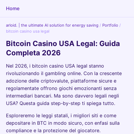
Home
arloid. | the ultimate AI solution for energy saving
/
Portfolio
/
bitcoin casino usa legal
Bitcoin Casino USA Legal: Guida
Completa 2026
Nel 2026, i bitcoin casino USA legal stanno
rivoluzionando il gambling online. Con la crescente
adozione delle criptovalute, piattaforme sicure e
regolamentate offrono giochi emozionanti senza
intermediari bancari. Ma sono davvero legali negli
USA? Questa guida step-by-step ti spiega tutto.
Esploreremo le leggi statali, i migliori siti e come
depositare in BTC in modo sicuro, con enfasi sulla
compliance e la protezione del giocatore.