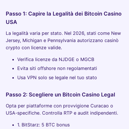
Passo 1: Capire la Legalità dei Bitcoin Casino
USA
La legalità varia per stato. Nel 2026, stati come New
Jersey, Michigan e Pennsylvania autorizzano casinò
crypto con licenze valide.
Verifica licenze da NJDGE o MGCB
Evita siti offshore non regolamentati
Usa VPN solo se legale nel tuo stato
Passo 2: Scegliere un Bitcoin Casino Legal
Opta per piattaforme con provvigione Curacao o
USA-specifiche. Controlla RTP e audit indipendenti.
1. BitStarz: 5 BTC bonus