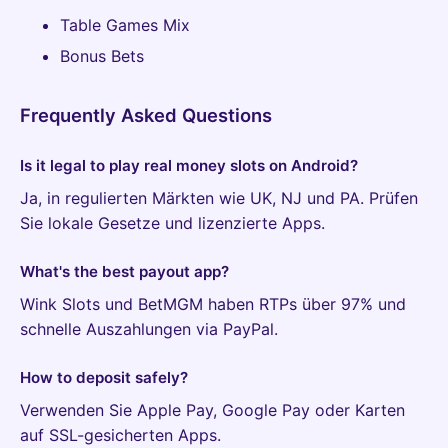
Table Games Mix
Bonus Bets
Frequently Asked Questions
Is it legal to play real money slots on Android?
Ja, in regulierten Märkten wie UK, NJ und PA. Prüfen
Sie lokale Gesetze und lizenzierte Apps.
What's the best payout app?
Wink Slots und BetMGM haben RTPs über 97% und
schnelle Auszahlungen via PayPal.
How to deposit safely?
Verwenden Sie Apple Pay, Google Pay oder Karten
auf SSL-gesicherten Apps.