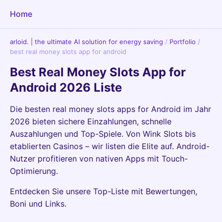
Home
arloid. | the ultimate AI solution for energy saving
/
Portfolio
/
best real money slots app for android
Best Real Money Slots App for
Android 2026 Liste
Die besten real money slots apps for Android im Jahr
2026 bieten sichere Einzahlungen, schnelle
Auszahlungen und Top-Spiele. Von Wink Slots bis
etablierten Casinos – wir listen die Elite auf. Android-
Nutzer profitieren von nativen Apps mit Touch-
Optimierung.
Entdecken Sie unsere Top-Liste mit Bewertungen,
Boni und Links.