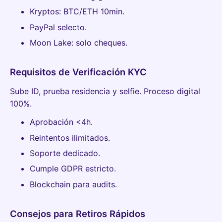
Kryptos: BTC/ETH 10min.
PayPal selecto.
Moon Lake: solo cheques.
Requisitos de Verificación KYC
Sube ID, prueba residencia y selfie. Proceso digital
100%.
Aprobación <4h.
Reintentos ilimitados.
Soporte dedicado.
Cumple GDPR estricto.
Blockchain para audits.
Consejos para Retiros Rápidos