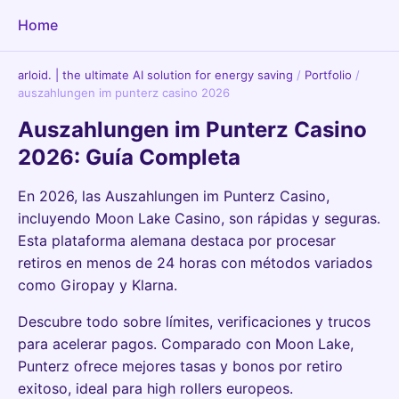
Home
arloid. | the ultimate AI solution for energy saving
/
Portfolio
/
auszahlungen im punterz casino 2026
Auszahlungen im Punterz Casino
2026: Guía Completa
En 2026, las Auszahlungen im Punterz Casino,
incluyendo Moon Lake Casino, son rápidas y seguras.
Esta plataforma alemana destaca por procesar
retiros en menos de 24 horas con métodos variados
como Giropay y Klarna.
Descubre todo sobre límites, verificaciones y trucos
para acelerar pagos. Comparado con Moon Lake,
Punterz ofrece mejores tasas y bonos por retiro
exitoso, ideal para high rollers europeos.